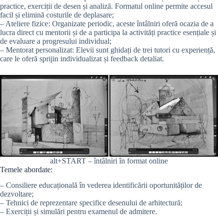
practice, exerciții de desen și analiză. Formatul online permite accesul
facil și elimină costurile de deplasare;
– Ateliere fizice: Organizate periodic, aceste întâlniri oferă ocazia de a
lucra direct cu mentorii și de a participa la activități practice esențiale și
de evaluare a progresului individual;
– Mentorat personalizat: Elevii sunt ghidați de trei tutori cu experiență,
care le oferă sprijin individualizat și feedback detaliat.
alt+START – întâlniri în format online
Temele abordate:
– Consiliere educațională în vederea identificării oportunităților de
dezvoltare;
– Tehnici de reprezentare specifice desenului de arhitectură;
– Exerciții și simulări pentru examenul de admitere.