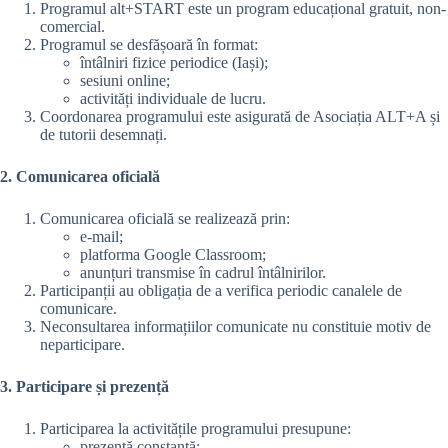
Programul alt+START este un program educațional gratuit, non-
comercial.
Programul se desfășoară în format:
întâlniri fizice periodice (Iași);
sesiuni online;
activități individuale de lucru.
Coordonarea programului este asigurată de Asociația ALT+A și
de tutorii desemnați.
2. Comunicarea oficială
Comunicarea oficială se realizează prin:
e-mail;
platforma Google Classroom;
anunțuri transmise în cadrul întâlnirilor.
Participanții au obligația de a verifica periodic canalele de
comunicare.
Neconsultarea informațiilor comunicate nu constituie motiv de
neparticipare.
3. Participare și prezență
Participarea la activitățile programului presupune:
prezență constantă;