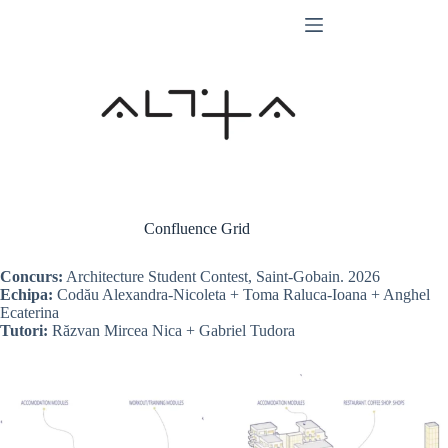
Skip
to
content
Confluence Grid
Concurs:
Architecture Student Contest, Saint-Gobain. 2026
Echipa:
Codău Alexandra-Nicoleta + Toma Raluca-Ioana + Anghel
Ecaterina
Tutori:
Răzvan Mircea Nica + Gabriel Tudora