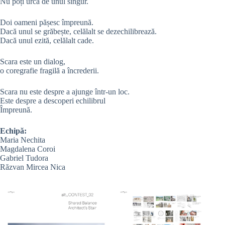
Nu poți urca de unul singur.
Doi oameni pășesc împreună.
Dacă unul se grăbește, celălalt se dezechilibrează.
Dacă unul ezită, celălalt cade.
Scara este un dialog,
o coregrafie fragilă a încrederii.
Scara nu este despre a ajunge într-un loc.
Este despre a descoperi echilibrul
Împreună.
Echipă:
Maria Nechita
Magdalena Coroi
Gabriel Tudora
Răzvan Mircea Nica